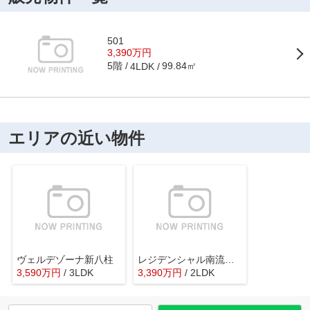
501
3,390万円
5階
99.84㎡
4LDK
エリアの近い物件
ヴェルデゾーナ新八柱
レジデンシャル南流山ガーデンテラス
3,590
万
円
/ 3LDK
3,390
万
円
/ 2LDK