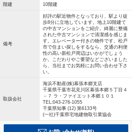
階建
10階建
好評の駅近物件となっており、駅より徒
歩8分に立地しています。地上10階建て
の中古マンションをご紹介。綺麗に整備
された中古マンションで清潔感を感じま
す。エレベーター付きの物件です。松戸
備考
市で住まい探しをするなら、交通の利便
性の高い新松戸周辺はいかがでしょう
か。こだわりやご要望などございました
ら、当社までお気軽にお問い合わせ下さ
い。
海浜不動産(株)幕張本郷支店
千葉県千葉市花見川区幕張本郷５丁目４
－７ ラ・ファイエット本郷１０１
取扱会社
TEL:043-276-1055
千葉県知事 (12) 第6133号
(一社)千葉県宅地建物取引業協会
お問い合わせ(無料)