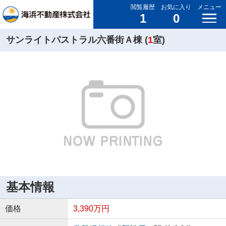
閲覧履歴
お気に入り
メニュー
1
0
サンライトパストラル六番街Ａ棟 (
1
室)
基本情報
価格
3,390万円