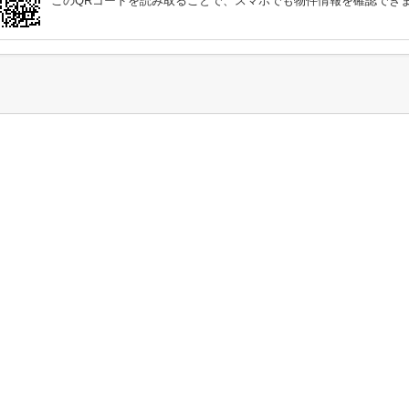
このQRコードを読み取ることで、スマホでも物件情報を確認でき