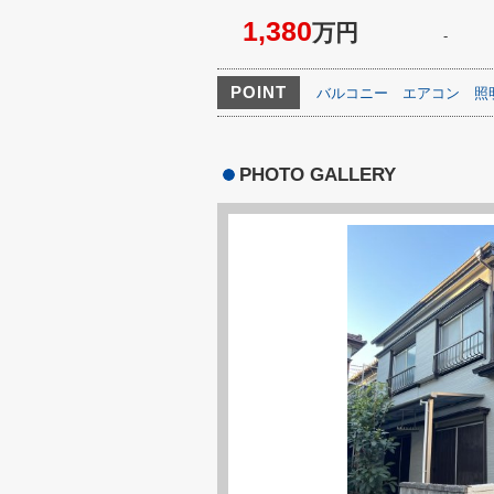
1,380
万円
-
POINT
バルコニー
エアコン
照
PHOTO GALLERY