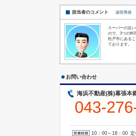
担当者のコメント
坂田秀雄
スーパーの近い
ので、3つの料
松戸市にあるこ
ております。
お問い合わせ
海浜不動産(株)幕張本
043-276
10：00～18：0