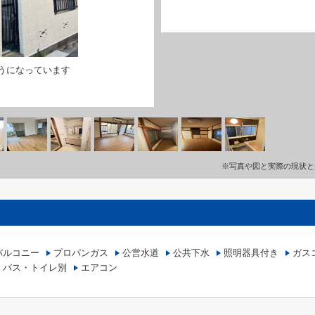
うになっています
※写真や図と実際の現状と
バルコニー
プロパンガス
公営水道
公共下水
照明器具付き
ガス
バス・トイレ別
エアコン