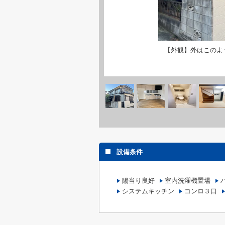
【外観】外はこのよ
設備条件
陽当り良好
室内洗濯機置場
システムキッチン
コンロ３口