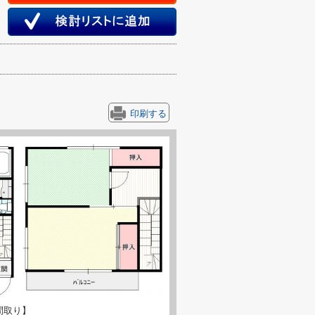
印刷する
間取り】