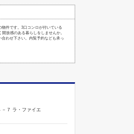
の物件です。3口コンロが付いている
く開放感のある暮らしをしませんか。
い合わせ下さい。内覧予約なども承っ
－７ ラ・ファイエ