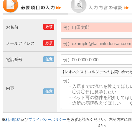
お名前
必須
メールアドレス
必須
電話番号
任意
【レオネクストコルツァへのお問い合わ
内容
任意
※
利用規約
及び
プライバシーポリシー
を必ずお読みください。左記内容に同
さい。