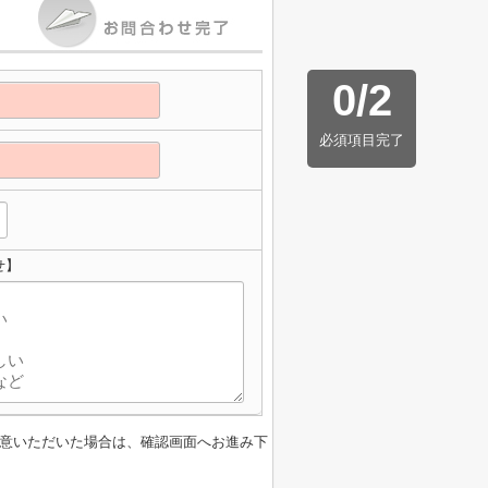
0
/
2
必須項目完了
せ】
意いただいた場合は、確認画面へお進み下