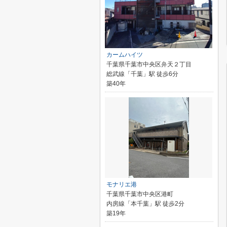
カームハイツ
千葉県千葉市中央区弁天２丁目
総武線「千葉」駅 徒歩6分
築40年
モナリエ港
千葉県千葉市中央区港町
内房線「本千葉」駅 徒歩2分
築19年