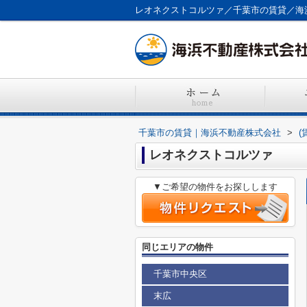
レオネクストコルツァ／千葉市の賃貸／海
千葉市の賃貸｜海浜不動産株式会社
>
(
レオネクストコルツァ
▼ご希望の物件をお探しします
同じエリアの物件
千葉市中央区
末広