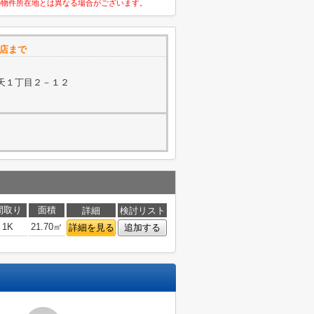
の物件所在地とは異なる場合がございます。
支店まで
天１丁目２－１２
間取り
面積
詳細
検討リスト
1K
21.70㎡
詳細を見る
追加する