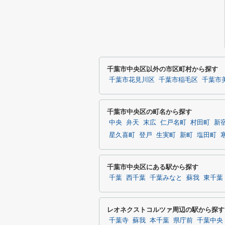
千葉市中央区以外の市区町村から探す
千葉市花見川区
千葉市稲毛区
千葉市
千葉市中央区の町名から探す
中央
弁天
末広
仁戸名町
村田町
新
星久喜町
登戸
生実町
新町
塩田町
千葉市中央区にある駅から探す
千葉
西千葉
千葉みなと
蘇我
東千葉
レオネクストコルツァ周辺の駅から探す
千葉寺
蘇我
本千葉
県庁前
千葉中央