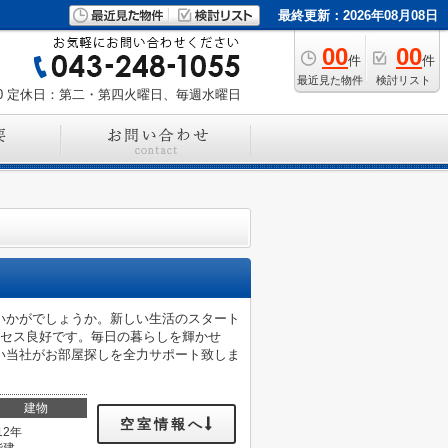
最終更新：2026年08月08日
00
00
件
件
最近見た物件
検討リスト
0
定休日：第二・第四火曜日、毎週水曜日
いかがでしょうか。新しい生活のスタート
クセス良好です。毎日の暮らしを輝かせ
い当社がお部屋探しを全力サポート致しま
建物
空室情報へ
12年