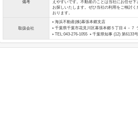
備考
えやすいです。不動産のことは当社にお任せ下
お探しいたします。ぜひ当社の利用をご検討く
おります。
海浜不動産(株)幕張本郷支店
千葉県千葉市花見川区幕張本郷５丁目４－７ 
取扱会社
TEL:043-276-1055
千葉県知事 (12) 第6133