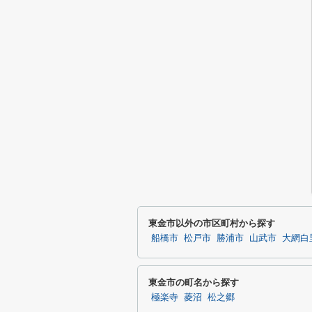
東金市以外の市区町村から探す
船橋市
松戸市
勝浦市
山武市
大網白
東金市の町名から探す
極楽寺
菱沼
松之郷