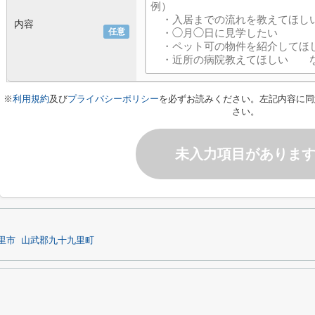
内容
任意
※
利用規約
及び
プライバシーポリシー
を必ずお読みください。左記内容に同
さい。
未入力項目がありま
里市
山武郡九十九里町