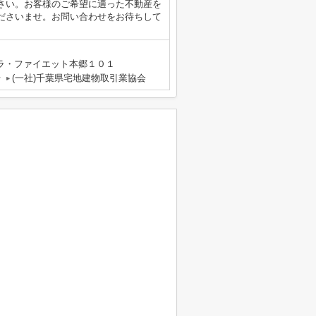
さい。お客様のご希望に適った不動産を
ださいませ。お問い合わせをお待ちして
ラ・ファイエット本郷１０１
号
(一社)千葉県宅地建物取引業協会