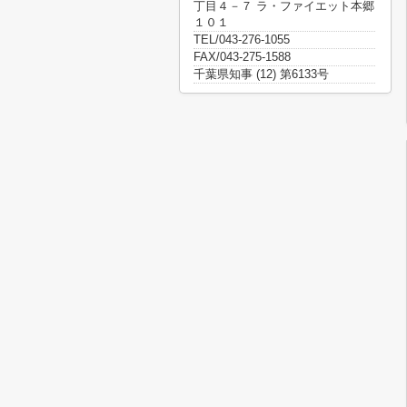
丁目４－７ ラ・ファイエット本郷
１０１
TEL/043-276-1055
FAX/043-275-1588
千葉県知事 (12) 第6133号