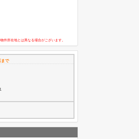
の物件所在地とは異なる場合がございます。
店まで
１