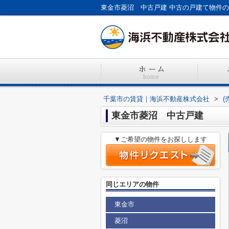
東金市菱沼 中古戸建 中古の戸建て物件の
千葉市の賃貸｜海浜不動産株式会社
>
(
東金市菱沼 中古戸建
▼ご希望の物件をお探しします
同じエリアの物件
東金市
菱沼