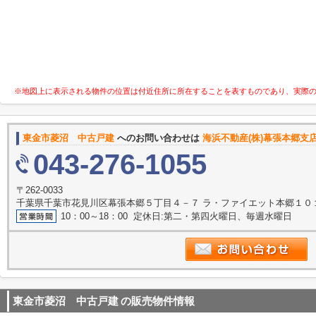
※地図上に表示される物件の位置は付近住所に所在することを表すものであり、実際
東金市菱沼 中古戸建
へのお問い合わせは
海浜不動産(株)幕張本郷支
043-276-1055
〒262-0033
千葉県千葉市花見川区幕張本郷５丁目４－７ ラ・ファイエット本郷１０
10：00～18：00 定休日:第二・第四火曜日、毎週水曜日
東金市菱沼 中古戸建
の販売物件情報