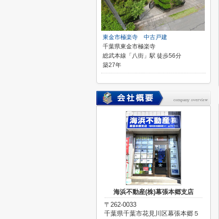
東金市極楽寺 中古戸建
千葉県東金市極楽寺
総武本線「八街」駅 徒歩56分
築27年
海浜不動産(株)幕張本郷支店
〒262-0033
千葉県千葉市花見川区幕張本郷５