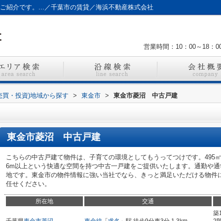
ご紹介です。...／千葉市の賃貸／海浜不動産株式会社
営業時間：10：00～18：0
売買・投資)地域から探す
>
東金市
>
東金市菱沼 中古戸建
東金市菱沼 中古戸建
こちらの中古戸建て物件は、子育ての環境としてもうってつけです。495㎡
6m以上という快適な空間を持つ中古一戸建をご提供いたします。通勤や
地です。東金市の物件情報に強い当社でなら、きっと満足いただける物件
任せください。
所在地
交通
築