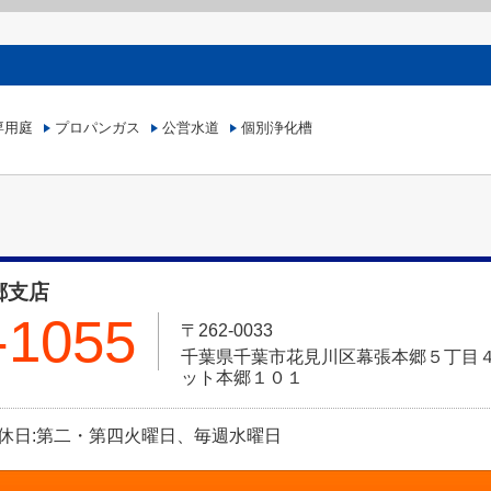
専用庭
プロパンガス
公営水道
個別浄化槽
郷支店
-1055
〒262-0033
千葉県千葉市花見川区幕張本郷５丁目４
ット本郷１０１
0 定休日:第二・第四火曜日、毎週水曜日