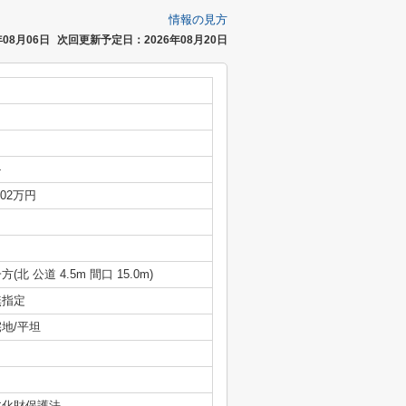
情報の見方
08月06日
次回更新予定日：2026年08月20日
-
.02万円
方(北 公道 4.5m 間口 15.0m)
無指定
宅地/平坦
文化財保護法