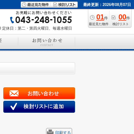
最終更新：2026年08月07日
01
00
件
件
最近見た物件
検討リスト
0
定休日：第二・第四火曜日、毎週水曜日
印刷する