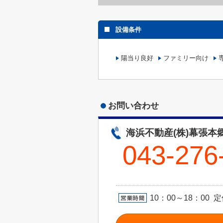
設備条件
陽当り良好
ファミリー向け
お問い合わせ
海浜不動産(株)幕張本
043-276
10：00～18：0