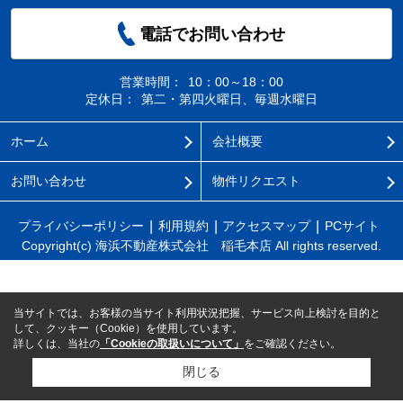
電話でお問い合わせ
営業時間：
10：00～18：00
定休日：
第二・第四火曜日、毎週水曜日
ホーム
会社概要
お問い合わせ
物件リクエスト
プライバシーポリシー
利用規約
アクセスマップ
PCサイト
Copyright(c) 海浜不動産株式会社 稲毛本店 All rights reserved.
当サイトでは、お客様の当サイト利用状況把握、サービス向上検討を目的と
して、クッキー（Cookie）を使用しています。
詳しくは、当社の
「Cookieの取扱いについて」
をご確認ください。
閉じる