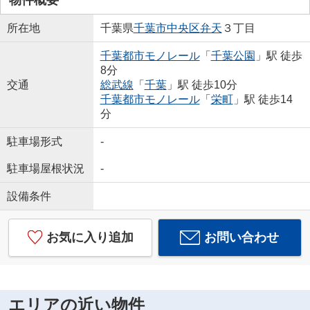
所在地
千葉県
千葉市中央区
弁天
３丁目
千葉都市モノレール
「
千葉公園
」駅 徒歩
8分
交通
総武線
「
千葉
」駅 徒歩10分
千葉都市モノレール
「
栄町
」駅 徒歩14
分
駐車場形式
-
駐車場屋根状況
-
設備条件
お気に入り追加
お問い合わせ
エリアの近い物件