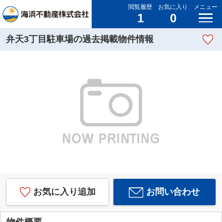
閲覧履歴
お気に入り
メニュー
1
0
弁天3丁目駐車場の過去掲載物件情報
お気に入り追加
お問い合わせ
物件概要