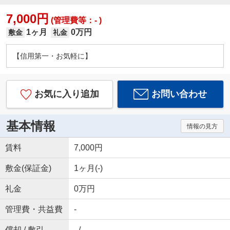
7,000円
(管理費等：- )
1ヶ月
0万円
敷金
礼金
【信用第一・お気軽に】
お気に入り追加
お問い合わせ
基本情報
情報の見方
賃料
7,000円
敷金(保証金)
1ヶ月(-)
礼金
0万円
管理費・共益費
-
償却 / 敷引
- / -