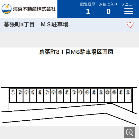
閲覧履歴
お気に入り
メニュー
1
0
幕張町3丁目 ＭＳ駐車場