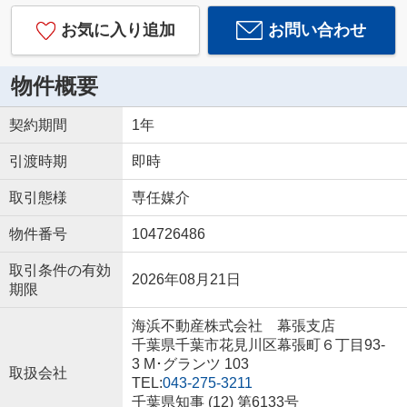
お気に入り追加
お問い合わせ
物件概要
契約期間
1年
引渡時期
即時
取引態様
専任媒介
物件番号
104726486
取引条件の有効
2026年08月21日
期限
海浜不動産株式会社 幕張支店
千葉県千葉市花見川区幕張町６丁目93-
3 M･グランツ 103
取扱会社
TEL:
043-275-3211
千葉県知事 (12) 第6133号