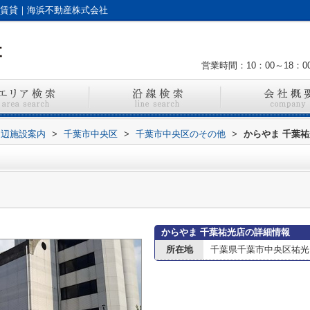
の賃貸｜海浜不動産株式会社
営業時間：10：00～18：0
周辺施設案内
>
千葉市中央区
>
千葉市中央区のその他
>
からやま 千葉
からやま 千葉祐光店の詳細情報
所在地
千葉県千葉市中央区祐光４