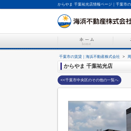
からやま 千葉祐光店情報ページ｜千葉市
千葉市の賃貸｜海浜不動産株式会社
>
からやま 千葉祐光店
<<千葉市中央区のその他の一覧へ