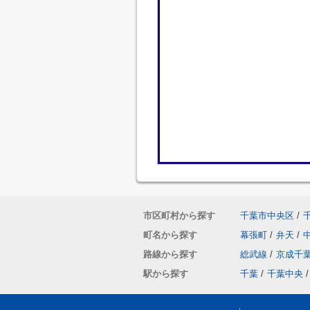
市区町村から探す
千葉市中央区
/
町名から探す
幕張町
/
弁天
/
路線から探す
総武線
/
京成千
駅から探す
千葉
/
千葉中央
/