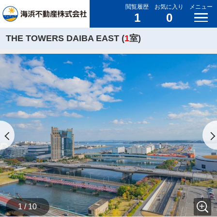
閲覧履歴
お気に入り
メニュー
1
0
THE TOWERS DAIBA EAST (
1
室)
1 / 10