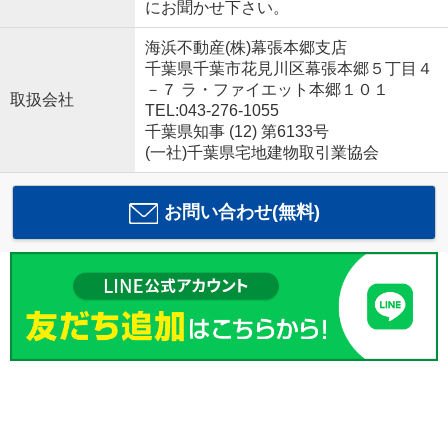
にお聞かせ下さい。
海浜不動産(株)幕張本郷支店
千葉県千葉市花見川区幕張本郷５丁目４
－７ ラ・ファイエット本郷１０１
取扱会社
TEL:043-276-1055
千葉県知事 (12) 第6133号
(一社)千葉県宅地建物取引業協会
お問い合わせ(無料)