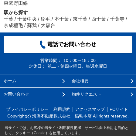
東武野田線
駅から探す
千葉
/
千葉中央
/
稲毛
/
本千葉
/
東千葉
/
西千葉
/
千葉寺
/
京成稲毛
/
蘇我
/
大森台
電話でお問い合わせ
営業時間：
10：00～18：00
定休日：
第二・第四火曜日、毎週水曜日
ホーム
会社概要
お問い合わせ
物件リクエスト
プライバシーポリシー
利用規約
アクセスマップ
PCサイト
Copyright(c) 海浜不動産株式会社 稲毛本店 All rights reserved.
当サイトでは、お客様の当サイト利用状況把握、サービス向上検討を目的と
して、クッキー（Cookie）を使用しています。