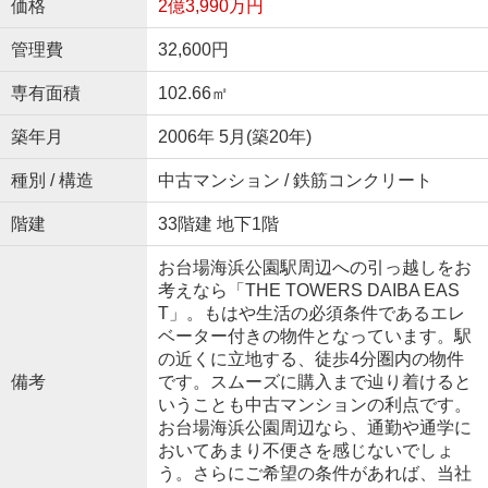
価格
2億3,990万円
管理費
32,600円
専有面積
102.66㎡
築年月
2006年 5月(築20年)
種別 / 構造
中古マンション / 鉄筋コンクリート
階建
33階建 地下1階
お台場海浜公園駅周辺への引っ越しをお
考えなら「THE TOWERS DAIBA EAS
T」。もはや生活の必須条件であるエレ
ベーター付きの物件となっています。駅
の近くに立地する、徒歩4分圏内の物件
備考
です。スムーズに購入まで辿り着けると
いうことも中古マンションの利点です。
お台場海浜公園周辺なら、通勤や通学に
おいてあまり不便さを感じないでしょ
う。さらにご希望の条件があれば、当社