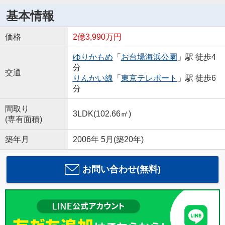
基本情報
価格
2億3,990万円
ゆりかもめ
「
お台場海浜公園
」駅 徒歩4
分
交通
りんかい線
「
東京テレポート
」駅 徒歩6
分
間取り
3LDK(102.66㎡)
(専有面積)
築年月
2006年 5月(築20年)
お問い合わせ(無料)