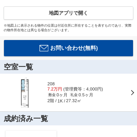
地図アプリで開く
※地図上に表示される物件の位置は付近住所に所在することを表すものであり、実際
の物件所在地とは異なる場合がございます。
お問い合わせ(無料)
空室一覧
208
7.2万円
(管理費等：4,000円)
0ヶ月
0.5ヶ月
敷金
礼金
2階
27.32㎡
1K
成約済み一覧