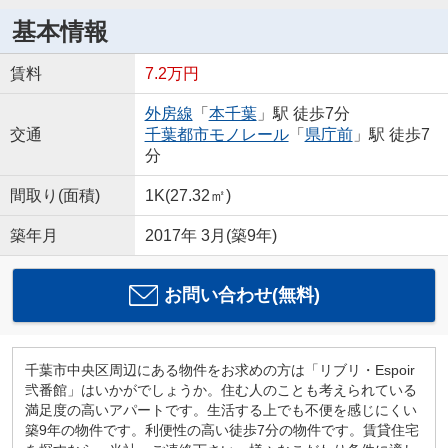
基本情報
賃料
7.2万円
外房線
「
本千葉
」駅 徒歩7分
交通
千葉都市モノレール
「
県庁前
」駅 徒歩7
分
間取り(面積)
1K(27.32㎡)
築年月
2017年 3月(築9年)
お問い合わせ(無料)
千葉市中央区周辺にある物件をお求めの方は「リブリ・Espoir
弐番館」はいかがでしょうか。住む人のことも考えられている
満足度の高いアパートです。生活する上でも不便を感じにくい
築9年の物件です。利便性の高い徒歩7分の物件です。賃貸住宅