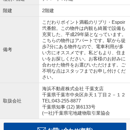
階建
2階建
こだわりポイント満載のリブリ・Espoir
弐番館。この物件は内観も綺麗で設備も
充実した、平成29年築となっています。
こちらの物件はアパートです。駅から徒
歩7分にある物件なので、電車利用が多
備考
い方にオススメです。私どもより、住ま
いをお探しください。お客様のお好みに
合わせた物件をお選びいただけます。ご
不明な点はスタッフまでお申し付けくだ
さい。
海浜不動産株式会社 千葉支店
千葉県千葉市中央区弁天１丁目２－１２
取扱会社
TEL:043-255-8877
千葉県知事 (12) 第6133号
(一社)千葉県宅地建物取引業協会