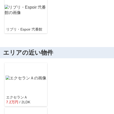
リブリ・Espoir 弐番館
エリアの近い物件
エクセランＡ
7.2
万
円
/ 2LDK