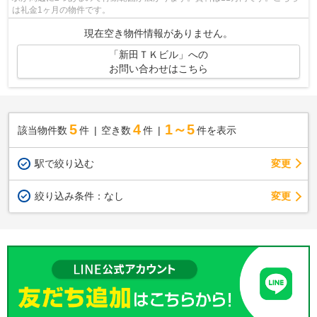
は礼金1ヶ月の物件です。
現在空き物件情報がありません。
「新田ＴＫビル」への
お問い合わせはこちら
5
4
1～5
該当物件数
件
空き数
件
件を表示
駅で絞り込む
変更
変更
絞り込み条件：
なし