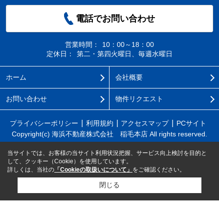
電話でお問い合わせ
営業時間：
10：00～18：00
定休日：
第二・第四火曜日、毎週水曜日
ホーム
会社概要
お問い合わせ
物件リクエスト
プライバシーポリシー
利用規約
アクセスマップ
PCサイト
Copyright(c) 海浜不動産株式会社 稲毛本店 All rights reserved.
当サイトでは、お客様の当サイト利用状況把握、サービス向上検討を目的と
して、クッキー（Cookie）を使用しています。
詳しくは、当社の
「Cookieの取扱いについて」
をご確認ください。
閉じる