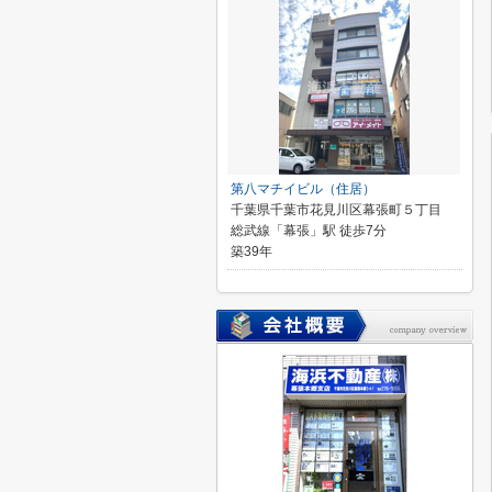
第八マチイビル（住居）
千葉県千葉市花見川区幕張町５丁目
総武線「幕張」駅 徒歩7分
築39年