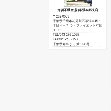
海浜不動産(株)幕張本郷支店
〒262-0033
千葉県千葉市花見川区幕張本郷５
丁目４－７ ラ・ファイエット本郷
１０１
TEL/043-276-1055
FAX/043-275-1588
千葉県知事 (12) 第6133号