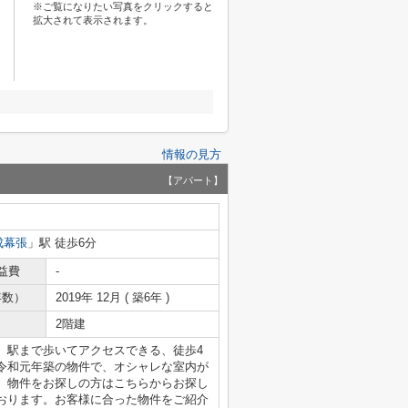
※ご覧になりたい写真をクリックすると
拡大されて表示されます。
情報の見方
【アパート】
成幕張
」駅 徒歩6分
益費
-
年数）
2019年 12月 ( 築6年 )
2階建
。駅まで歩いてアクセスできる、徒歩4
令和元年築の物件で、オシャレな室内が
。物件をお探しの方はこちらからお探し
おります。お客様に合った物件をご紹介