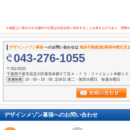
※地図上に表示される物件の位置は付近住所に所在することを表すものであり、実際
デザインメゾン幕張
へのお問い合わせは
海浜不動産(株)幕張本郷支店
043-276-1055
〒262-0033
千葉県千葉市花見川区幕張本郷５丁目４－７ ラ・ファイエット本郷１０
10：00～18：00 定休日:第二・第四火曜日、毎週水曜日
デザインメゾン幕張
へのお問い合わせ