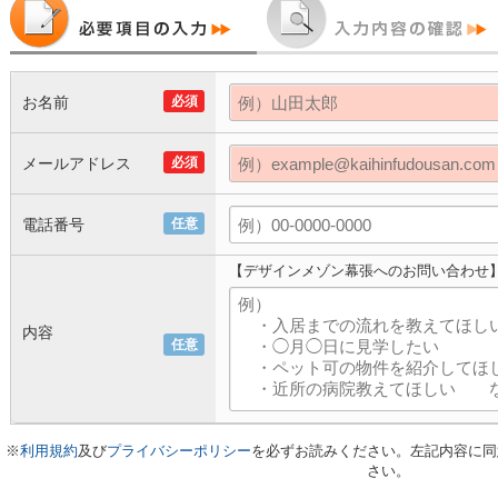
お名前
必須
メールアドレス
必須
電話番号
任意
【デザインメゾン幕張へのお問い合わせ
内容
任意
※
利用規約
及び
プライバシーポリシー
を必ずお読みください。左記内容に同
さい。