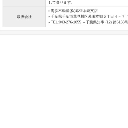
して参ります。
海浜不動産(株)幕張本郷支店
千葉県千葉市花見川区幕張本郷５丁目４－７ 
取扱会社
TEL:043-276-1055
千葉県知事 (12) 第6133