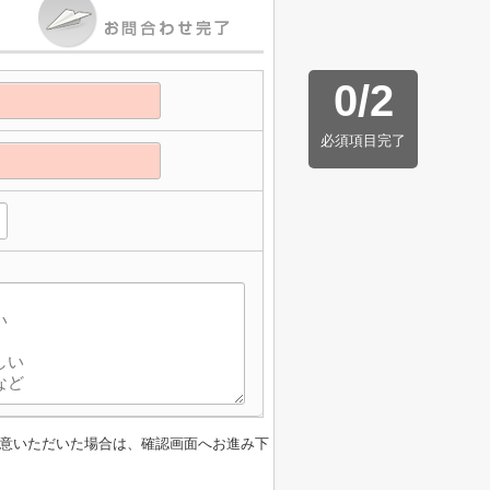
0
/
2
必須項目完了
】
意いただいた場合は、確認画面へお進み下