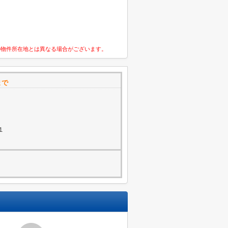
の物件所在地とは異なる場合がございます。
まで
１