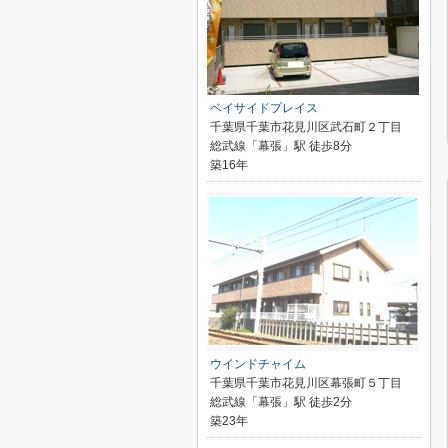
ベイサイドプレイス
千葉県千葉市花見川区武石町２丁目
総武線「幕張」駅 徒歩8分
築16年
ウインドチャイム
千葉県千葉市花見川区幕張町５丁目
総武線「幕張」駅 徒歩2分
築23年