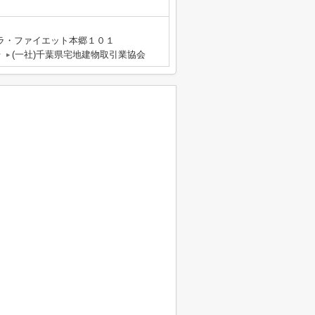
ラ・ファイエット本郷１０１
号
(一社)千葉県宅地建物取引業協会