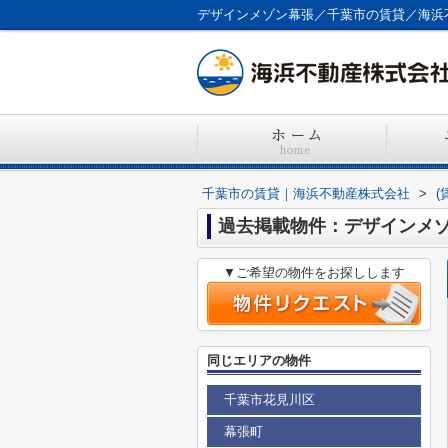
デザインメゾン幕張／千葉市の賃貸／海浜
千葉市の賃貸｜海浜不動産株式会社
>
(
過去掲載物件：デザインメ
▼ご希望の物件をお探しします
同じエリアの物件
千葉市花見川区
幕張町