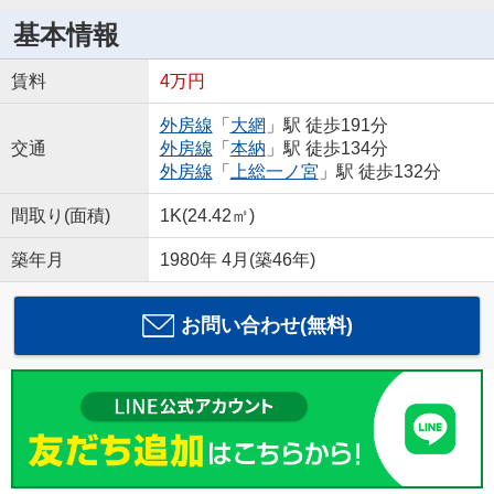
基本情報
賃料
4万円
外房線
「
大網
」駅 徒歩191分
交通
外房線
「
本納
」駅 徒歩134分
外房線
「
上総一ノ宮
」駅 徒歩132分
間取り(面積)
1K(24.42㎡)
築年月
1980年 4月(築46年)
お問い合わせ(無料)