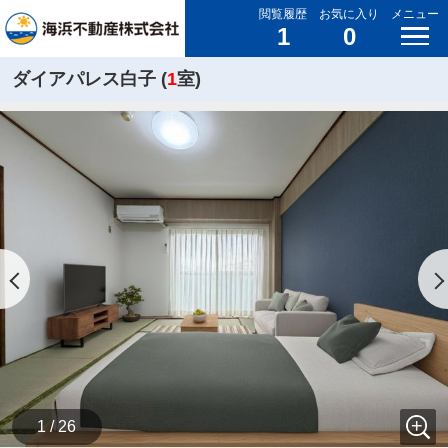
閲覧履歴
お気に入り
メニュー
1
0
ダイアパレス白子 (
1
室)
1 / 26