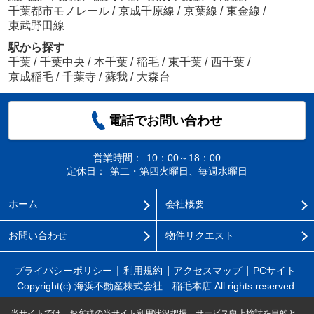
千葉都市モノレール
/
京成千原線
/
京葉線
/
東金線
/
東武野田線
駅から探す
千葉
/
千葉中央
/
本千葉
/
稲毛
/
東千葉
/
西千葉
/
京成稲毛
/
千葉寺
/
蘇我
/
大森台
電話でお問い合わせ
営業時間：
10：00～18：00
定休日：
第二・第四火曜日、毎週水曜日
ホーム
会社概要
お問い合わせ
物件リクエスト
プライバシーポリシー
利用規約
アクセスマップ
PCサイト
Copyright(c) 海浜不動産株式会社 稲毛本店 All rights reserved.
当サイトでは、お客様の当サイト利用状況把握、サービス向上検討を目的と