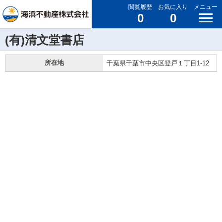
閲覧履歴
お気に入り
メニュー
0
0
(有)清文堂書店
所在地
千葉県千葉市中央区登戸１丁目1-12