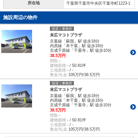
所在地
千葉県千葉市中央区千葉寺町1223-1
施設周辺の物件
賃貸｜事務所
末広マコトプラザ
京葉線「蘇我」駅 徒歩18分
内房線「本千葉」駅 徒歩18分
京成千原線「千葉寺」駅 徒歩10分
38.5万円
間取:
-
建物面積:
- / 50.81坪
土地面積:
- / -
敷金/礼金:
105万円/38.5万円
賃貸｜事務所
末広マコトプラザ
京葉線「蘇我」駅 徒歩18分
内房線「本千葉」駅 徒歩18分
京成千原線「千葉寺」駅 徒歩10分
38.5万円
間取:
-
建物面積:
- / 50.81坪
土地面積:
- / -
敷金/礼金:
105万円/38.5万円