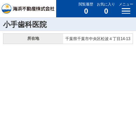
閲覧履歴
お気に入り
メニュー
0
0
小手歯科医院
所在地
千葉県千葉市中央区松波４丁目14-13