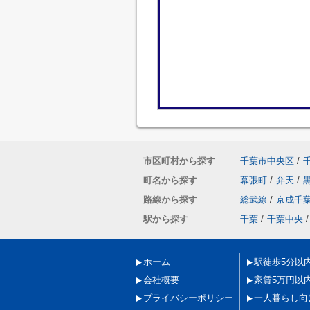
市区町村から探す
千葉市中央区
/
町名から探す
幕張町
/
弁天
/
路線から探す
総武線
/
京成千
駅から探す
千葉
/
千葉中央
/
ホーム
駅徒歩5分以
会社概要
家賃5万円以
プライバシーポリシー
一人暮らし向