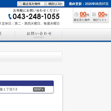
最終更新：2026年08月07日
00
00
件
件
最近見た物件
検討リスト
0
定休日：第二・第四火曜日、毎週水曜日
１丁目7-3
MAP
▼