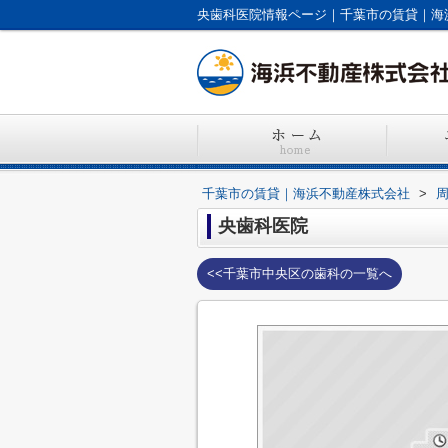
央歯科医院情報ページ｜千葉市の賃貸｜海
千葉市の賃貸｜海浜不動産株式会社
>
央歯科医院
<<千葉市中央区の歯科の一覧へ