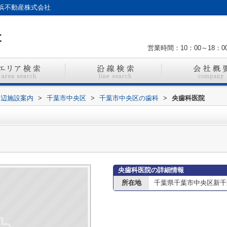
浜不動産株式会社
営業時間：10：00～18：0
周辺施設案内
>
千葉市中央区
>
千葉市中央区の歯科
>
央歯科医院
央歯科医院の詳細情報
所在地
千葉県千葉市中央区新千葉