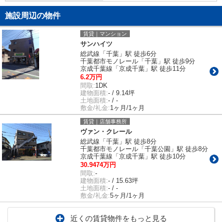
施設周辺の物件
賃貸｜マンション
サンハイツ
総武線「千葉」駅 徒歩6分
千葉都市モノレール「千葉」駅 徒歩9分
京成千葉線「京成千葉」駅 徒歩11分
6.2万円
間取:
1DK
建物面積:
- / 9.14坪
土地面積:
- / -
敷金/礼金:
1ヶ月/1ヶ月
賃貸｜店舗事務所
ヴァン・クレール
総武線「千葉」駅 徒歩8分
千葉都市モノレール「千葉公園」駅 徒歩8分
京成千葉線「京成千葉」駅 徒歩10分
30.9474万円
間取:
-
建物面積:
- / 15.63坪
土地面積:
- / -
敷金/礼金:
5ヶ月/1ヶ月
近くの賃貸物件をもっと見る