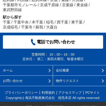
千葉都市モノレール
/
京成千原線
/
京葉線
/
東金線
/
東武野田線
駅から探す
千葉
/
千葉中央
/
本千葉
/
稲毛
/
西千葉
/
東千葉
/
京成稲毛
/
千葉寺
/
蘇我
/
大森台
電話でお問い合わせ
営業時間：
10：00～18：00
定休日：
第二・第四火曜日、毎週水曜日
ホーム
会社概要
お問い合わせ
物件リクエスト
プライバシーポリシー
利用規約
アクセスマップ
PCサイト
Copyright(c) 海浜不動産株式会社 稲毛本店 All rights reserved.