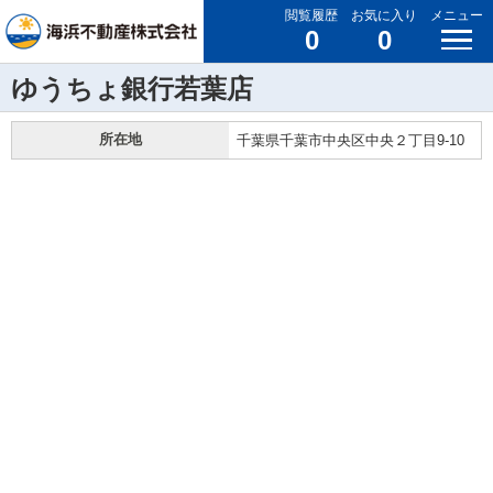
閲覧履歴
お気に入り
メニュー
0
0
ゆうちょ銀行若葉店
所在地
千葉県千葉市中央区中央２丁目9-10