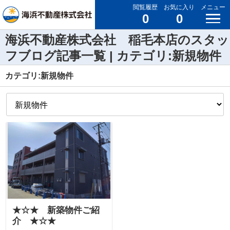
閲覧履歴
お気に入り
メニュー
0
0
海浜不動産株式会社 稲毛本店のスタッ
フブログ記事一覧 | カテゴリ:新規物件
カテゴリ:新規物件
★☆★ 新築物件ご紹
介 ★☆★