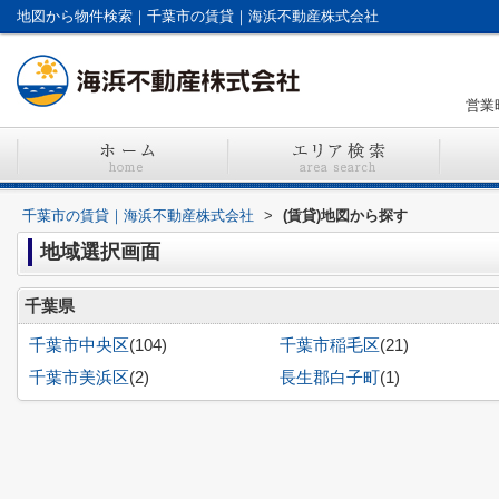
地図から物件検索｜千葉市の賃貸｜海浜不動産株式会社
営業時
千葉市の賃貸｜海浜不動産株式会社
>
(賃貸)地図から探す
地域選択画面
千葉県
千葉市中央区
(104)
千葉市稲毛区
(21)
千葉市美浜区
(2)
長生郡白子町
(1)