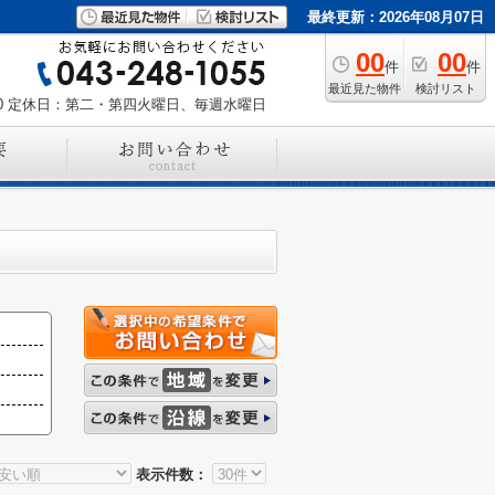
最終更新：2026年08月07日
00
00
件
件
最近見た物件
検討リスト
0
定休日：第二・第四火曜日、毎週水曜日
表示件数：