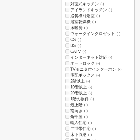
対面式キッチン
(-)
アイランドキッチン
(-)
追焚機能浴室
(-)
浴室乾燥機
(-)
床暖房
(-)
ウォークインクロゼット
(-)
CS
(-)
BS
(-)
CATV
(-)
インターネット対応
(-)
オートロック
(-)
TVモニタ付インターホン
(-)
宅配ボックス
(-)
2階以上
(-)
10階以上
(-)
20階以上
(-)
1階の物件
(-)
最上階
(-)
南向き
(-)
角部屋
(-)
輸入住宅
(-)
二世帯住宅
(-)
床下収納
(-)