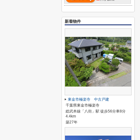
新着物件
東金市極楽寺 中古戸建
千葉県東金市極楽寺
総武本線「八街」駅 徒歩56分車8分
4.4km
築27年