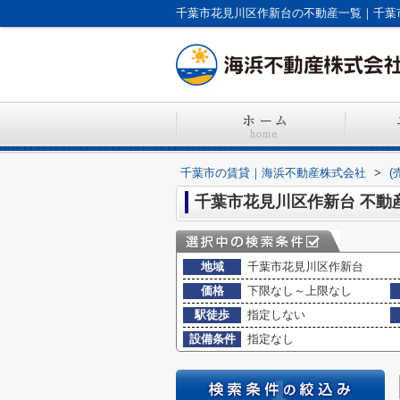
千葉市花見川区作新台の不動産一覧｜千葉
千葉市の賃貸｜海浜不動産株式会社
>
(
千葉市花見川区作新台 不動
地域
千葉市花見川区作新台
価格
下限なし～上限なし
駅徒歩
指定しない
設備条件
指定なし