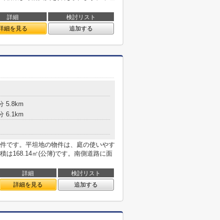
詳細
検討リスト
詳細を見る
追加する
 5.8km
 6.1km
件です。平坦地の物件は、庭の使いやす
168.14㎡(公簿)です。南側道路に面
詳細
検討リスト
詳細を見る
追加する