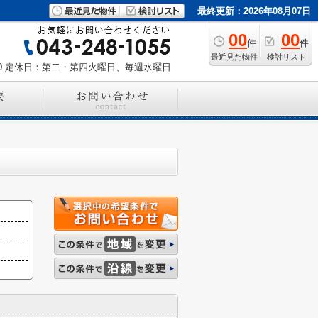
最終更新：2026年08月07日
00
00
件
件
最近見た物件
検討リスト
0
定休日：第二・第四火曜日、毎週水曜日