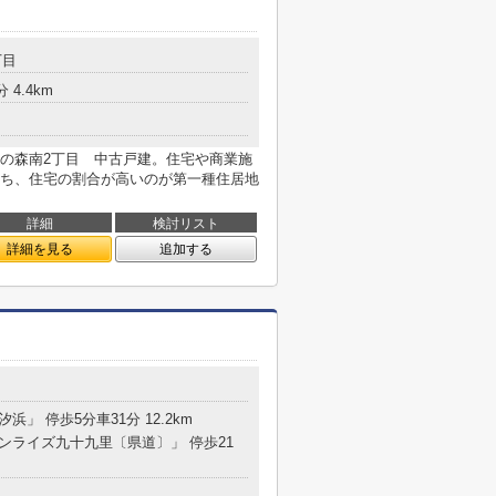
丁目
 4.4km
の森南2丁目 中古戸建。住宅や商業施
ち、住宅の割合が高いのが第一種住居地
詳細
検討リスト
詳細を見る
追加する
汐浜」 停歩5分車31分 12.2km
サンライズ九十九里〔県道〕」 停歩21