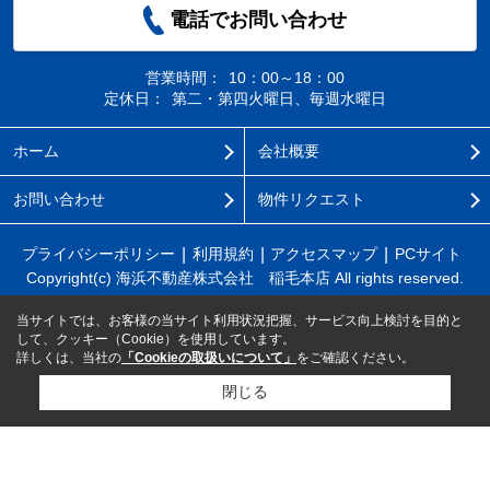
電話でお問い合わせ
営業時間：
10：00～18：00
定休日：
第二・第四火曜日、毎週水曜日
ホーム
会社概要
お問い合わせ
物件リクエスト
プライバシーポリシー
利用規約
アクセスマップ
PCサイト
Copyright(c) 海浜不動産株式会社 稲毛本店 All rights reserved.
当サイトでは、お客様の当サイト利用状況把握、サービス向上検討を目的と
して、クッキー（Cookie）を使用しています。
詳しくは、当社の
「Cookieの取扱いについて」
をご確認ください。
閉じる