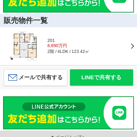
販売物件一覧
201
8,890万円
2階
123.42㎡
4LDK
メールで共有する
LINEで共有する
ページトップへ