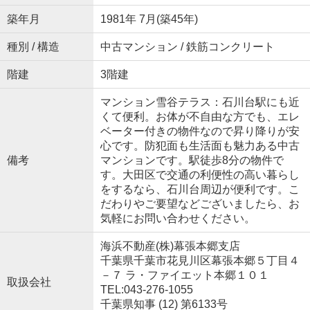
築年月
1981年 7月(築45年)
種別 / 構造
中古マンション / 鉄筋コンクリート
階建
3階建
マンション雪谷テラス：石川台駅にも近
くて便利。お体が不自由な方でも、エレ
ベーター付きの物件なので昇り降りが安
心です。防犯面も生活面も魅力ある中古
備考
マンションです。駅徒歩8分の物件で
す。大田区で交通の利便性の高い暮らし
をするなら、石川台周辺が便利です。こ
だわりやご要望などございましたら、お
気軽にお問い合わせください。
海浜不動産(株)幕張本郷支店
千葉県千葉市花見川区幕張本郷５丁目４
－７ ラ・ファイエット本郷１０１
取扱会社
TEL:043-276-1055
千葉県知事 (12) 第6133号