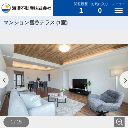
閲覧履歴
お気に入り
メニュー
1
0
マンション雪谷テラス (
1
室)
1 / 15