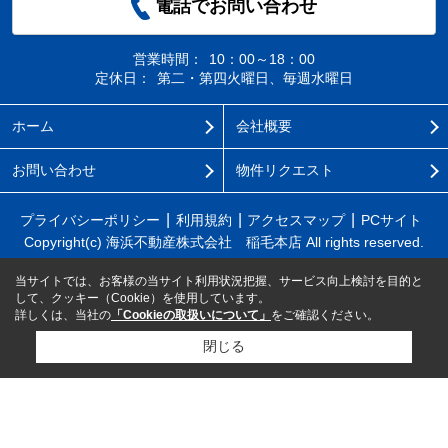
電話でお問い合わせ
営業時間：
10：00～18：00
定休日：
第二・第四火曜日、毎週水曜日
ホーム
会社概要
お問い合わせ
物件リクエスト
プライバシーポリシー
利用規約
アクセスマップ
PCサイト
Copyright(c) 海浜不動産株式会社 稲毛本店 All rights reserved.
当サイトでは、お客様の当サイト利用状況把握、サービス向上検討を目的と
して、クッキー（Cookie）を使用しています。
詳しくは、当社の
「Cookieの取扱いについて」
をご確認ください。
閉じる