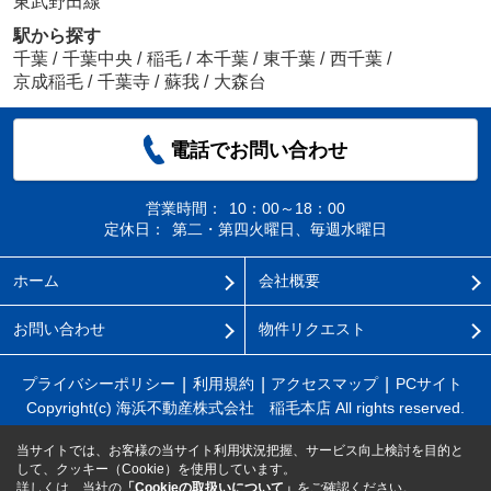
東武野田線
駅から探す
千葉
/
千葉中央
/
稲毛
/
本千葉
/
東千葉
/
西千葉
/
京成稲毛
/
千葉寺
/
蘇我
/
大森台
電話でお問い合わせ
営業時間：
10：00～18：00
定休日：
第二・第四火曜日、毎週水曜日
ホーム
会社概要
お問い合わせ
物件リクエスト
プライバシーポリシー
利用規約
アクセスマップ
PCサイト
Copyright(c) 海浜不動産株式会社 稲毛本店 All rights reserved.
当サイトでは、お客様の当サイト利用状況把握、サービス向上検討を目的と
して、クッキー（Cookie）を使用しています。
詳しくは、当社の
「Cookieの取扱いについて」
をご確認ください。