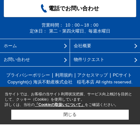
電話でお問い合わせ
営業時間：
10：00～18：00
定休日：
第二・第四火曜日、毎週水曜日
ホーム
会社概要
お問い合わせ
物件リクエスト
プライバシーポリシー
利用規約
アクセスマップ
PCサイト
Copyright(c) 海浜不動産株式会社 稲毛本店 All rights reserved.
当サイトでは、お客様の当サイト利用状況把握、サービス向上検討を目的と
して、クッキー（Cookie）を使用しています。
詳しくは、当社の
「Cookieの取扱いについて」
をご確認ください。
閉じる