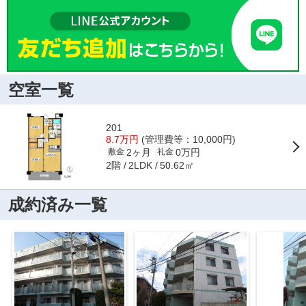
空室一覧
201
8.7万円
(管理費等：10,000円)
2ヶ月
0万円
敷金
礼金
2階
50.62㎡
2LDK
成約済み一覧