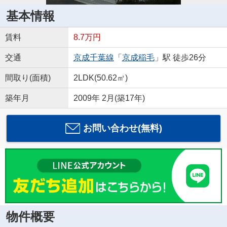
基本情報
賃料
8.7万円
交通
京成千葉線
「
京成稲毛
」駅 徒歩26分
間取り(面積)
2LDK(50.62㎡)
築年月
2009年 2月(築17年)
お問い合わせ(無料)
物件概要