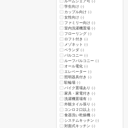
ルームシェア可
(-)
学生向け
(-)
カップル向け
(-)
女性向け
(-)
ファミリー向け
(-)
室内洗濯機置場
(-)
フローリング
(-)
ロフト付き
(-)
メゾネット
(-)
ベランダ
(-)
バルコニー
(-)
ルーフバルコニー
(-)
オール電化
(-)
エレベーター
(-)
照明器具付き
(-)
駐輪場
(-)
バイク置場あり
(-)
家具・家電付き
(-)
洗濯機置場有
(-)
外観タイル張り
(-)
コンロ２口以上
(-)
食器洗い乾燥機
(-)
システムキッチン
(-)
対面式キッチン
(-)