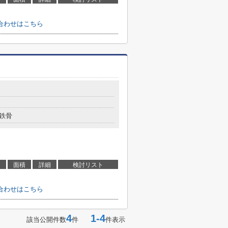
合わせはこちら
目
鉄骨
面積
詳細
検討リスト
合わせはこちら
4
1-4
該当公開件数
件
件表示