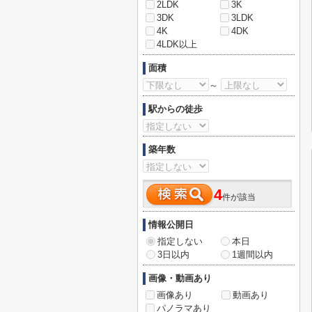
2LDK
3K
3DK
3LDK
4K
4DK
4LDK以上
面積
～
駅からの徒歩
築年数
4
件が該当
情報公開日
指定しない
本日
3日以内
1週間以内
画像・動画あり
画像あり
動画あり
パノラマあり