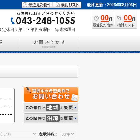
最終更新：2026年08月06日
00
00
件
件
最近見た物件
検討リスト
0
定休日：第二・第四火曜日、毎週水曜日
表示件数：