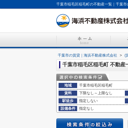
千葉市稲毛区稲毛町の不動産一覧｜千葉市
千葉市の賃貸｜海浜不動産株式会社
>
(
千葉市稲毛区稲毛町 不動産
地域
千葉市稲毛区稲毛町
賃料
下限なし～上限なし
駅徒歩
指定しない
設備条件
指定なし