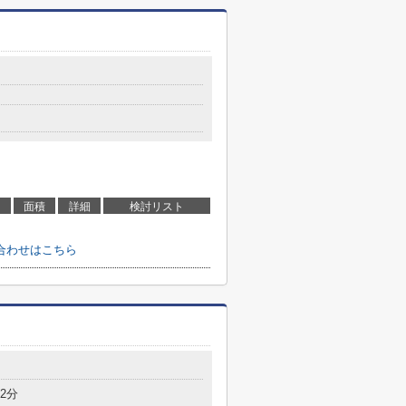
目
面積
詳細
検討リスト
合わせはこちら
目
2分