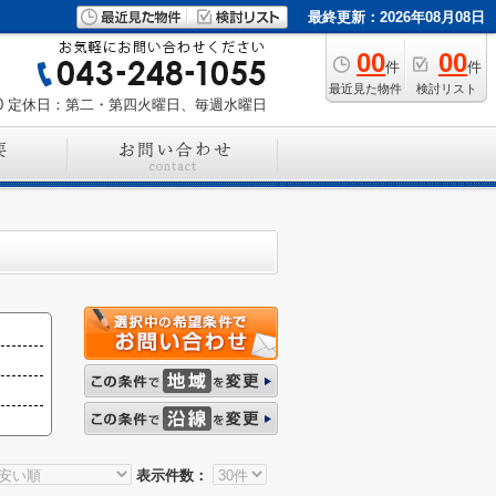
最終更新：2026年08月08日
00
00
件
件
最近見た物件
検討リスト
0
定休日：第二・第四火曜日、毎週水曜日
表示件数：