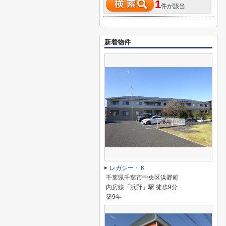
1
件が該当
新着物件
レガシー・Ｋ
千葉県千葉市中央区浜野町
内房線「浜野」駅 徒歩9分
築9年