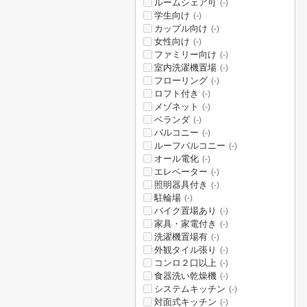
ルームシェア可
(-)
学生向け
(-)
カップル向け
(-)
女性向け
(-)
ファミリー向け
(-)
室内洗濯機置場
(-)
フローリング
(-)
ロフト付き
(-)
メゾネット
(-)
ベランダ
(-)
バルコニー
(-)
ルーフバルコニー
(-)
オール電化
(-)
エレベーター
(-)
照明器具付き
(-)
駐輪場
(-)
バイク置場あり
(-)
家具・家電付き
(-)
洗濯機置場有
(-)
外観タイル張り
(-)
コンロ２口以上
(-)
食器洗い乾燥機
(-)
システムキッチン
(-)
対面式キッチン
(-)