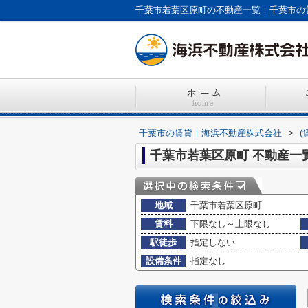
千葉市若葉区原町の不動産一覧｜千葉市の
千葉市の賃貸｜海浜不動産株式会社
>
(
千葉市若葉区原町 不動産一
地域
千葉市若葉区原町
賃料
下限なし～上限なし
駅徒歩
指定しない
設備条件
指定なし