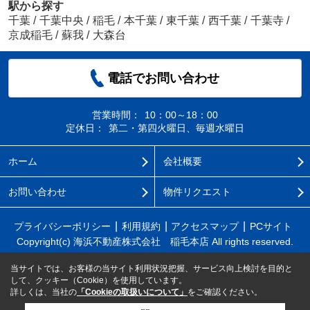
駅から探す
千葉
/
千葉中央
/
稲毛
/
本千葉
/
東千葉
/
西千葉
/
千葉寺
/
京成稲毛
/
蘇我
/
大森台
電話でお問い合わせ
営業時間：
10：00～18：00
定休日：
第二・第四火曜日、毎週水曜日
ホーム
会社概要
お問い合わせ
物件リクエスト
プライバシーポリシー
利用規約
アクセスマップ
PCサイト
Copyright(c) 海浜不動産株式会社 稲毛本店 All rights reserved.
当サイトでは、お客様の当サイト利用状況把握、サービス向上検討を目的と
して、クッキー（Cookie）を使用しています。
詳しくは、当社の
「Cookieの取扱いについて」
をご確認ください。