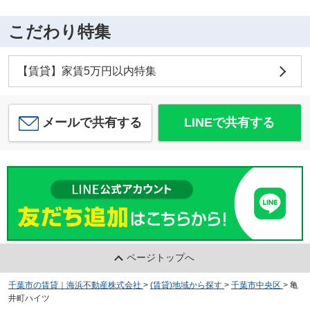
こだわり特集
【賃貸】家賃5万円以内特集
メールで共有する
LINEで共有する
ページトップへ
千葉市の賃貸｜海浜不動産株式会社
>
(賃貸)地域から探す
>
千葉市中央区
>
亀
井町ハイツ