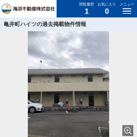
閲覧履歴
お気に入り
メニュー
1
0
亀井町ハイツの過去掲載物件情報