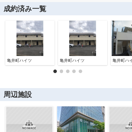
成約済み一覧
亀井町ハイツ
亀井町ハイツ
亀井町ハ
周辺施設