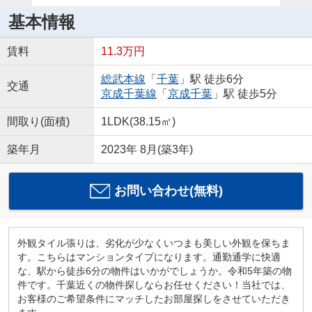
基本情報
賃料
11.3万円
総武本線
「
千葉
」駅 徒歩6分
交通
京成千葉線
「
京成千葉
」駅 徒歩5分
間取り(面積)
1LDK(38.15㎡)
築年月
2023年 8月(築3年)
お問い合わせ(無料)
外観タイル張りは、劣化が少なくいつまも美しい外観を保ちま
す。こちらはマンションタイプになります。通勤通学に快適
な、駅から徒歩6分の物件はいかがでしょうか。令和5年築の物
件です。千葉近くの物件探しならお任せください！当社では、
お客様のご希望条件にマッチしたお部屋探しをさせていただき