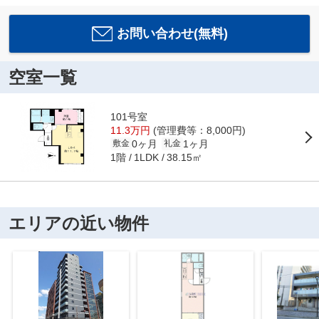
お問い合わせ(無料)
空室一覧
101号室
11.3万円
(管理費等：8,000円)
0ヶ月
1ヶ月
敷金
礼金
1階
38.15㎡
1LDK
エリアの近い物件