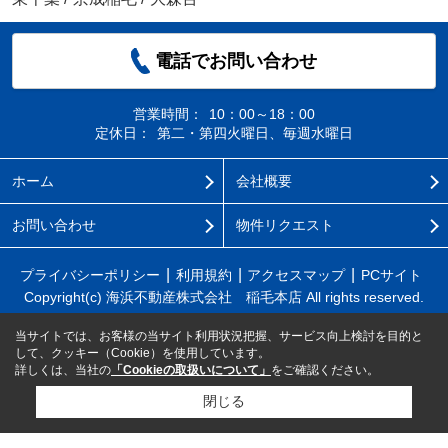
電話でお問い合わせ
営業時間：
10：00～18：00
定休日：
第二・第四火曜日、毎週水曜日
ホーム
会社概要
お問い合わせ
物件リクエスト
プライバシーポリシー
利用規約
アクセスマップ
PCサイト
Copyright(c) 海浜不動産株式会社 稲毛本店 All rights reserved.
当サイトでは、お客様の当サイト利用状況把握、サービス向上検討を目的と
して、クッキー（Cookie）を使用しています。
詳しくは、当社の
「Cookieの取扱いについて」
をご確認ください。
閉じる